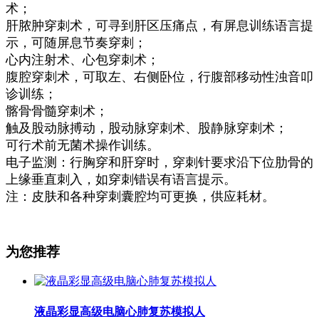
术；
肝脓肿穿刺术，可寻到肝区压痛点，有屏息训练语言提
示，可随屏息节奏穿刺；
心内注射术、心包穿刺术；
腹腔穿刺术，可取左、右侧卧位，行腹部移动性浊音叩
诊训练；
髂骨骨髓穿刺术；
触及股动脉搏动，股动脉穿刺术、股静脉穿刺术；
可行术前无菌术操作训练。
电子监测：行胸穿和肝穿时，穿刺针要求沿下位肋骨的
上缘垂直刺入，如穿刺错误有语言提示。
注：皮肤和各种穿刺囊腔均可更换，供应耗材。
为您推荐
液晶彩显高级电脑心肺复苏模拟人