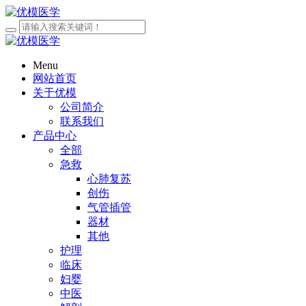
Menu
网站首页
关于优模
公司简介
联系我们
产品中心
全部
急救
心肺复苏
创伤
气管插管
器材
其他
护理
临床
妇婴
中医