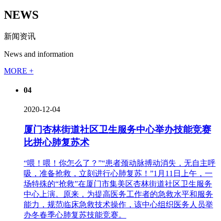
NEWS
新闻资讯
News and information
MORE +
04
2020-12-04
厦门杏林街道社区卫生服务中心举办技能竞赛
比拼心肺复苏术
“喂！喂！你怎么了？”“患者颈动脉搏动消失，无自主呼
吸，准备抢救，立刻进行心肺复苏！”1月11日上午，一
场特殊的“抢救”在厦门市集美区杏林街道社区卫生服务
中心上演。原来，为提高医务工作者的急救水平和服务
能力，规范临床急救技术操作，该中心组织医务人员举
办冬春季心肺复苏技能竞赛。