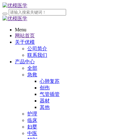
Menu
网站首页
关于优模
公司简介
联系我们
产品中心
全部
急救
心肺复苏
创伤
气管插管
器材
其他
护理
临床
妇婴
中医